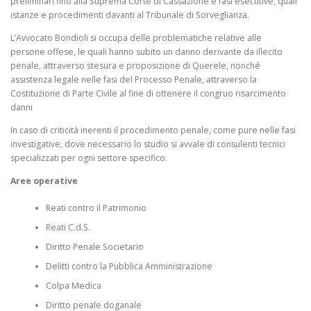
preliminari fino alla Suprema Corte di Cassazione e fasi esecutive, quali
istanze e procedimenti davanti al Tribunale di Sorveglianza.
L’Avvocato Bondioli si occupa delle problematiche relative alle
persone offese, le quali hanno subito un danno derivante da illecito
penale, attraverso stesura e proposizione di Querele, nonché
assistenza legale nelle fasi del Processo Penale, attraverso la
Costituzione di Parte Civile al fine di ottenere il congruo risarcimento
danni
In caso di criticità inerenti il procedimento penale, come pure nelle fasi
investigative, dove necessario lo studio si avvale di consulenti tecnici
specializzati per ogni settore specifico.
Aree operative
Reati contro il Patrimonio
Reati C.d.S.
Diritto Penale Societario
Delitti contro la Pubblica Amministrazione
Colpa Medica
Diritto penale doganale