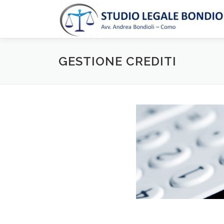
Passa
al
contenuto
GESTIONE CREDITI