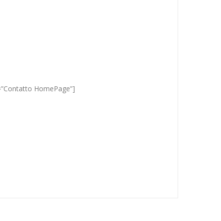
le=”Contatto HomePage”]