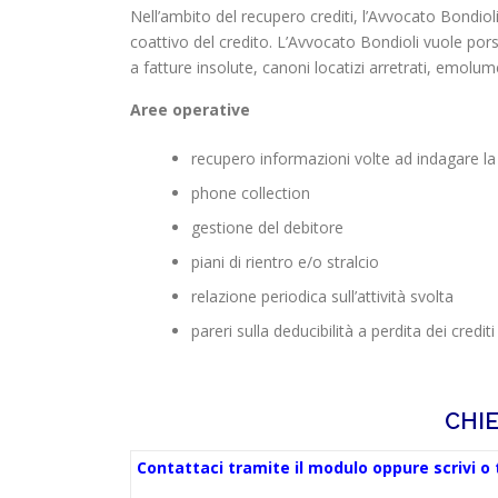
Nell’ambito del recupero crediti, l’Avvocato Bondioli
coattivo del credito. L’Avvocato Bondioli vuole porsi
a fatture insolute, canoni locatizi arretrati, emolum
Aree operative
recupero informazioni volte ad indagare la s
phone collection
gestione del debitore
piani di rientro e/o stralcio
relazione periodica sull’attività svolta
pareri sulla deducibilità a perdita dei crediti
CHI
Contattaci tramite il modulo oppure scrivi o