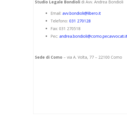
Studio Legale Bondioli
di Avv. Andrea Bondioli
Email:
avv.bondioli@libero.it
Telefono:
031 270128
Fax: 031 270518
Pec:
andrea.bondioli@como.pecavvocati.i
Sede di Como
– via A. Volta, 77 – 22100 Como