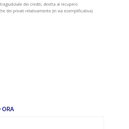
ragiudiziale dei crediti, diretta al recupero
he dei privati relativamente (in via esemplificativa)
 ORA