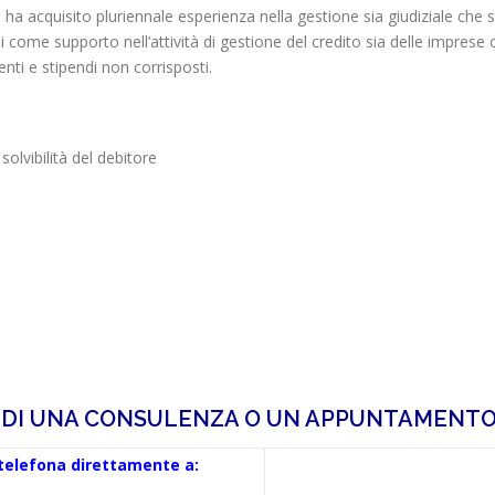
 ha acquisito pluriennale esperienza nella gestione sia giudiziale che st
 come supporto nell’attività di gestione del credito sia delle imprese c
enti e stipendi non corrisposti.
olvibilità del debitore
EDI UNA CONSULENZA O UN APPUNTAMENTO
 telefona direttamente a: